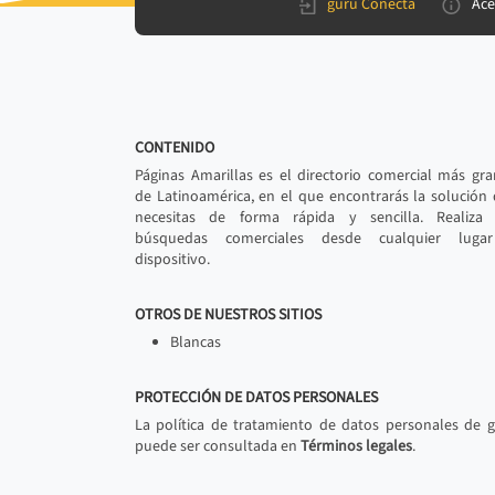
gurú Conecta
Ace
CONTENIDO
Páginas Amarillas es el directorio comercial más gr
de Latinoamérica, en el que encontrarás la solución
necesitas de forma rápida y sencilla. Realiza 
búsquedas comerciales desde cualquier luga
dispositivo.
OTROS DE NUESTROS SITIOS
Blancas
PROTECCIÓN DE DATOS PERSONALES
La política de tratamiento de datos personales de 
puede ser consultada en
Términos legales
.