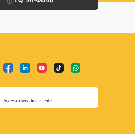
Preguntas frecuentes
! Ingresa a
servicio al cliente
.