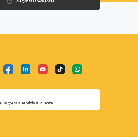
Preguntas frecuentes
! Ingresa a
servicio al cliente
.