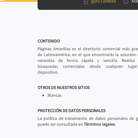
gurú Conecta
Ace
CONTENIDO
Páginas Amarillas es el directorio comercial más gr
de Latinoamérica, en el que encontrarás la solución
necesitas de forma rápida y sencilla. Realiza 
búsquedas comerciales desde cualquier luga
dispositivo.
OTROS DE NUESTROS SITIOS
Blancas
PROTECCIÓN DE DATOS PERSONALES
La política de tratamiento de datos personales de 
puede ser consultada en
Términos legales
.