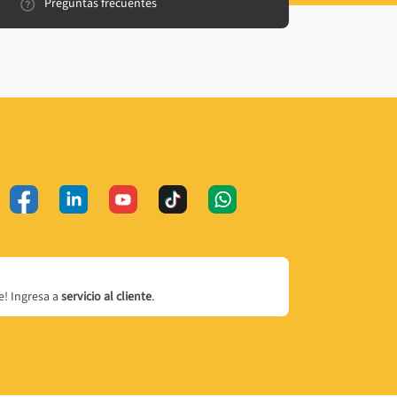
Preguntas frecuentes
! Ingresa a
servicio al cliente
.