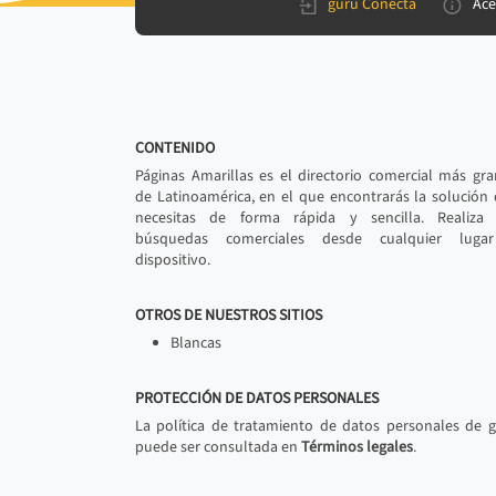
gurú Conecta
Ace
CONTENIDO
Páginas Amarillas es el directorio comercial más gr
de Latinoamérica, en el que encontrarás la solución
necesitas de forma rápida y sencilla. Realiza 
búsquedas comerciales desde cualquier luga
dispositivo.
OTROS DE NUESTROS SITIOS
Blancas
PROTECCIÓN DE DATOS PERSONALES
La política de tratamiento de datos personales de 
puede ser consultada en
Términos legales
.