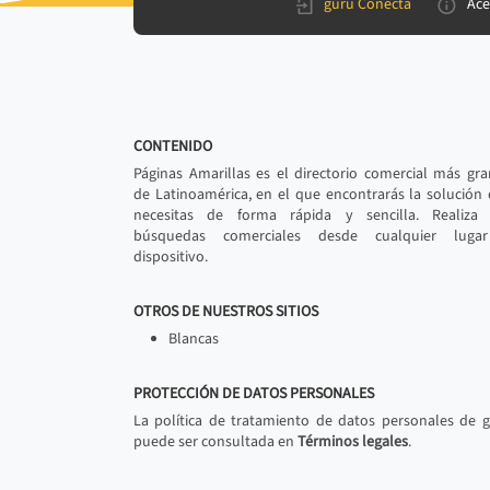
gurú Conecta
Ace
CONTENIDO
Páginas Amarillas es el directorio comercial más gr
de Latinoamérica, en el que encontrarás la solución
necesitas de forma rápida y sencilla. Realiza 
búsquedas comerciales desde cualquier luga
dispositivo.
OTROS DE NUESTROS SITIOS
Blancas
PROTECCIÓN DE DATOS PERSONALES
La política de tratamiento de datos personales de 
puede ser consultada en
Términos legales
.