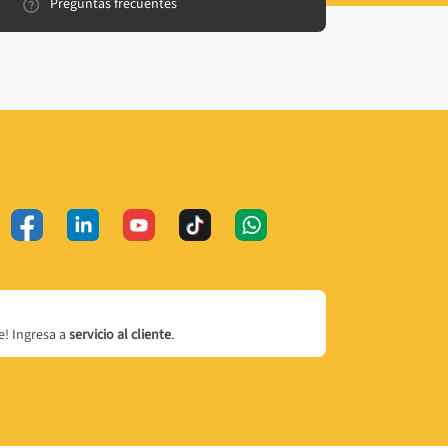
Preguntas frecuentes
! Ingresa a
servicio al cliente
.