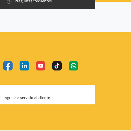
Preguntas frecuentes
! Ingresa a
servicio al cliente
.