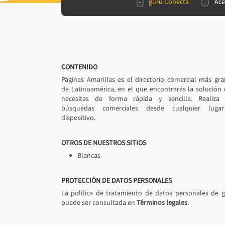
gurú Conecta
Ace
CONTENIDO
Páginas Amarillas es el directorio comercial más gr
de Latinoamérica, en el que encontrarás la solución
necesitas de forma rápida y sencilla. Realiza 
búsquedas comerciales desde cualquier luga
dispositivo.
OTROS DE NUESTROS SITIOS
Blancas
PROTECCIÓN DE DATOS PERSONALES
La política de tratamiento de datos personales de 
puede ser consultada en
Términos legales
.