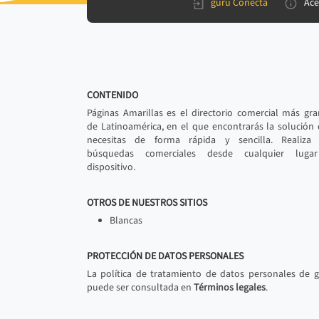
gurú Conecta
Ace
CONTENIDO
Páginas Amarillas es el directorio comercial más gr
de Latinoamérica, en el que encontrarás la solución
necesitas de forma rápida y sencilla. Realiza 
búsquedas comerciales desde cualquier luga
dispositivo.
OTROS DE NUESTROS SITIOS
Blancas
PROTECCIÓN DE DATOS PERSONALES
La política de tratamiento de datos personales de 
puede ser consultada en
Términos legales
.