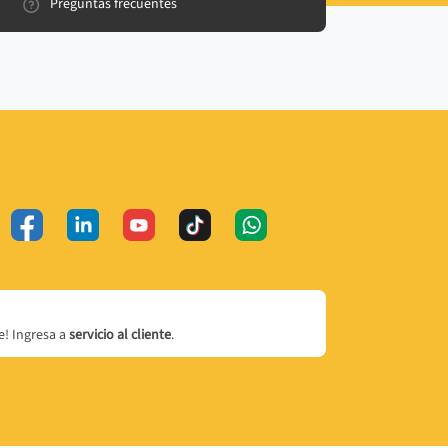
Preguntas frecuentes
! Ingresa a
servicio al cliente
.