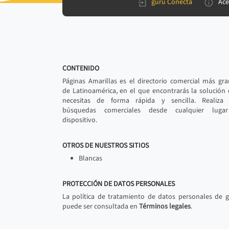
gurú Conecta
Ace
CONTENIDO
Páginas Amarillas es el directorio comercial más gr
de Latinoamérica, en el que encontrarás la solución
necesitas de forma rápida y sencilla. Realiza 
búsquedas comerciales desde cualquier luga
dispositivo.
OTROS DE NUESTROS SITIOS
Blancas
PROTECCIÓN DE DATOS PERSONALES
La política de tratamiento de datos personales de 
puede ser consultada en
Términos legales
.