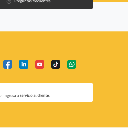
Preguntas frecuentes
! Ingresa a
servicio al cliente
.