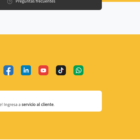
Preguntas frecuentes
! Ingresa a
servicio al cliente
.