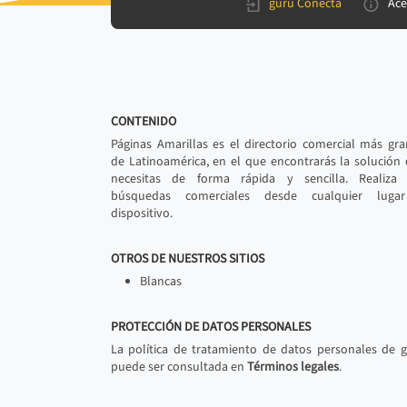
gurú Conecta
Ace
CONTENIDO
Páginas Amarillas es el directorio comercial más gr
de Latinoamérica, en el que encontrarás la solución
necesitas de forma rápida y sencilla. Realiza 
búsquedas comerciales desde cualquier luga
dispositivo.
OTROS DE NUESTROS SITIOS
Blancas
PROTECCIÓN DE DATOS PERSONALES
La política de tratamiento de datos personales de 
puede ser consultada en
Términos legales
.