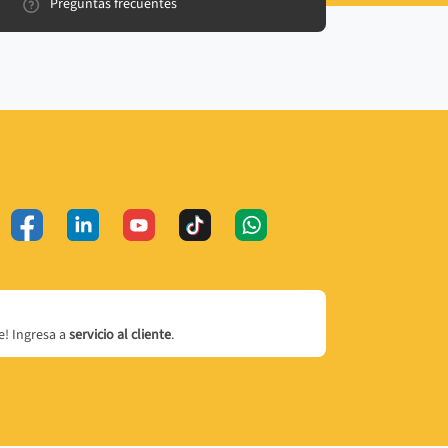
Preguntas frecuentes
! Ingresa a
servicio al cliente
.