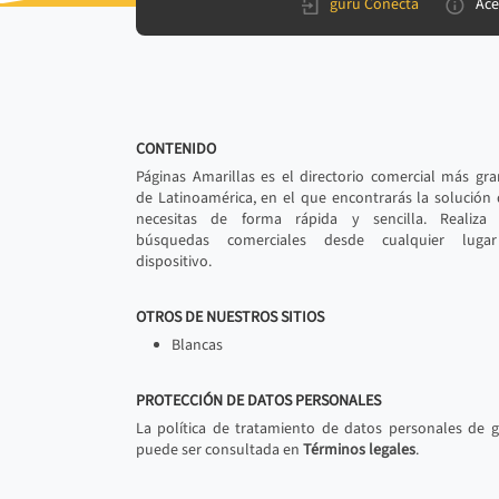
gurú Conecta
Ace
CONTENIDO
Páginas Amarillas es el directorio comercial más gr
de Latinoamérica, en el que encontrarás la solución
necesitas de forma rápida y sencilla. Realiza 
búsquedas comerciales desde cualquier luga
dispositivo.
OTROS DE NUESTROS SITIOS
Blancas
PROTECCIÓN DE DATOS PERSONALES
La política de tratamiento de datos personales de 
puede ser consultada en
Términos legales
.