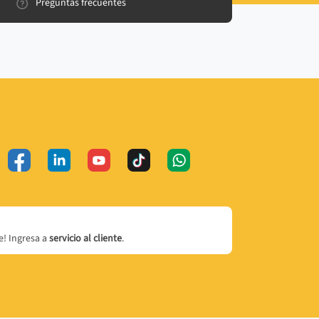
Preguntas frecuentes
! Ingresa a
servicio al cliente
.