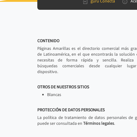
gurú Conecta
Ace
CONTENIDO
Páginas Amarillas es el directorio comercial más gr
de Latinoamérica, en el que encontrarás la solución
necesitas de forma rápida y sencilla. Realiza 
búsquedas comerciales desde cualquier luga
dispositivo.
OTROS DE NUESTROS SITIOS
Blancas
PROTECCIÓN DE DATOS PERSONALES
La política de tratamiento de datos personales de 
puede ser consultada en
Términos legales
.