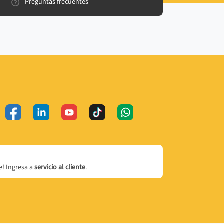
Preguntas frecuentes
! Ingresa a
servicio al cliente
.