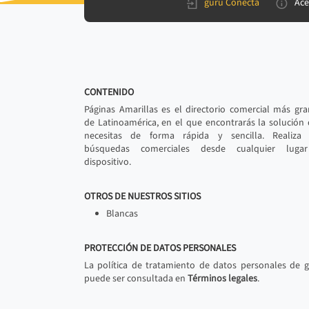
gurú Conecta
Ace
CONTENIDO
Páginas Amarillas es el directorio comercial más gr
de Latinoamérica, en el que encontrarás la solución
necesitas de forma rápida y sencilla. Realiza 
búsquedas comerciales desde cualquier luga
dispositivo.
OTROS DE NUESTROS SITIOS
Blancas
PROTECCIÓN DE DATOS PERSONALES
La política de tratamiento de datos personales de 
puede ser consultada en
Términos legales
.