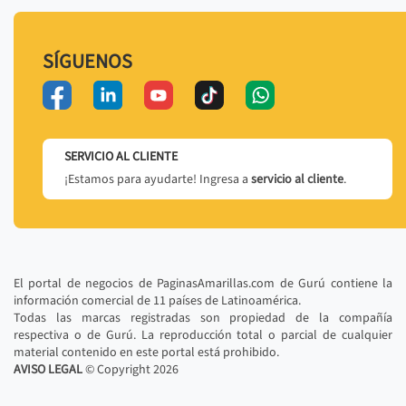
SÍGUENOS
SERVICIO AL CLIENTE
¡Estamos para ayudarte! Ingresa a
servicio al cliente
.
El portal de negocios de PaginasAmarillas.com de Gurú contiene la
información comercial de 11 países de Latinoamérica.
Todas las marcas registradas son propiedad de la compañía
respectiva o de Gurú. La reproducción total o parcial de cualquier
material contenido en este portal está prohibido.
AVISO LEGAL
© Copyright
2026