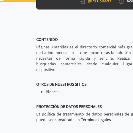
gurú Conecta
Ace
CONTENIDO
Páginas Amarillas es el directorio comercial más gr
de Latinoamérica, en el que encontrarás la solución
necesitas de forma rápida y sencilla. Realiza 
búsquedas comerciales desde cualquier luga
dispositivo.
OTROS DE NUESTROS SITIOS
Blancas
PROTECCIÓN DE DATOS PERSONALES
La política de tratamiento de datos personales de 
puede ser consultada en
Términos legales
.