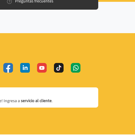
Preguntas frecuentes
! Ingresa a
servicio al cliente
.