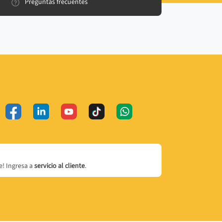
Preguntas frecuentes
! Ingresa a
servicio al cliente
.