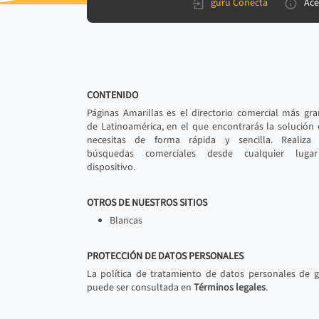
gurú Conecta
Ace
CONTENIDO
Páginas Amarillas es el directorio comercial más gr
de Latinoamérica, en el que encontrarás la solución
necesitas de forma rápida y sencilla. Realiza 
búsquedas comerciales desde cualquier luga
dispositivo.
OTROS DE NUESTROS SITIOS
Blancas
PROTECCIÓN DE DATOS PERSONALES
La política de tratamiento de datos personales de 
puede ser consultada en
Términos legales
.