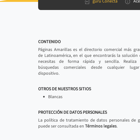
gurú Conecta
Ace
CONTENIDO
Páginas Amarillas es el directorio comercial más gr
de Latinoamérica, en el que encontrarás la solución
necesitas de forma rápida y sencilla. Realiza 
búsquedas comerciales desde cualquier luga
dispositivo.
OTROS DE NUESTROS SITIOS
Blancas
PROTECCIÓN DE DATOS PERSONALES
La política de tratamiento de datos personales de 
puede ser consultada en
Términos legales
.