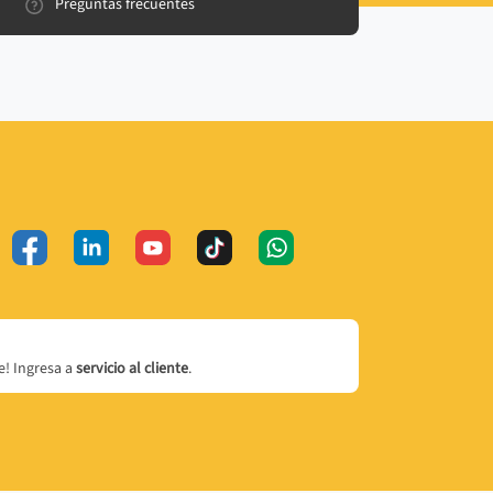
Preguntas frecuentes
! Ingresa a
servicio al cliente
.