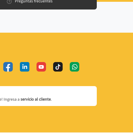
Preguntas frecuentes
! Ingresa a
servicio al cliente
.