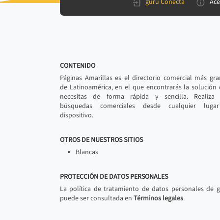
gurú Conecta
Ace
CONTENIDO
Páginas Amarillas es el directorio comercial más gr
de Latinoamérica, en el que encontrarás la solución
necesitas de forma rápida y sencilla. Realiza 
búsquedas comerciales desde cualquier luga
dispositivo.
OTROS DE NUESTROS SITIOS
Blancas
PROTECCIÓN DE DATOS PERSONALES
La política de tratamiento de datos personales de 
puede ser consultada en
Términos legales
.