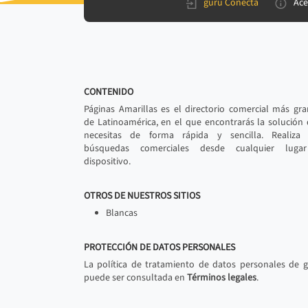
gurú Conecta
Ace
CONTENIDO
Páginas Amarillas es el directorio comercial más gr
de Latinoamérica, en el que encontrarás la solución
necesitas de forma rápida y sencilla. Realiza 
búsquedas comerciales desde cualquier luga
dispositivo.
OTROS DE NUESTROS SITIOS
Blancas
PROTECCIÓN DE DATOS PERSONALES
La política de tratamiento de datos personales de 
puede ser consultada en
Términos legales
.