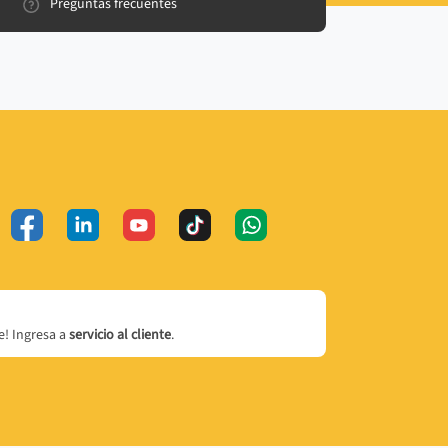
Preguntas frecuentes
! Ingresa a
servicio al cliente
.