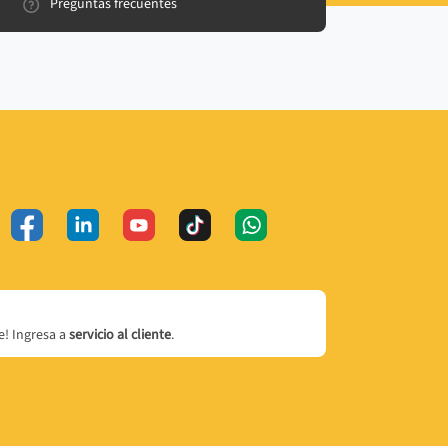
Preguntas frecuentes
! Ingresa a
servicio al cliente
.