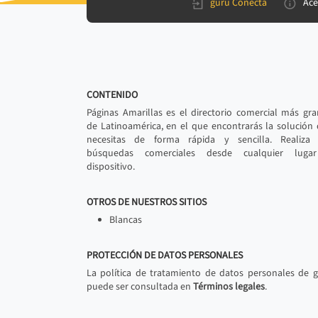
gurú Conecta
Ace
CONTENIDO
Páginas Amarillas es el directorio comercial más gr
de Latinoamérica, en el que encontrarás la solución
necesitas de forma rápida y sencilla. Realiza 
búsquedas comerciales desde cualquier luga
dispositivo.
OTROS DE NUESTROS SITIOS
Blancas
PROTECCIÓN DE DATOS PERSONALES
La política de tratamiento de datos personales de 
puede ser consultada en
Términos legales
.