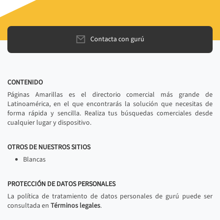
Contacta con gurú
CONTENIDO
Páginas Amarillas es el directorio comercial más grande de
Latinoamérica, en el que encontrarás la solución que necesitas de
forma rápida y sencilla. Realiza tus búsquedas comerciales desde
cualquier lugar y dispositivo.
OTROS DE NUESTROS SITIOS
Blancas
PROTECCIÓN DE DATOS PERSONALES
La política de tratamiento de datos personales de gurú puede ser
consultada en
Términos legales
.