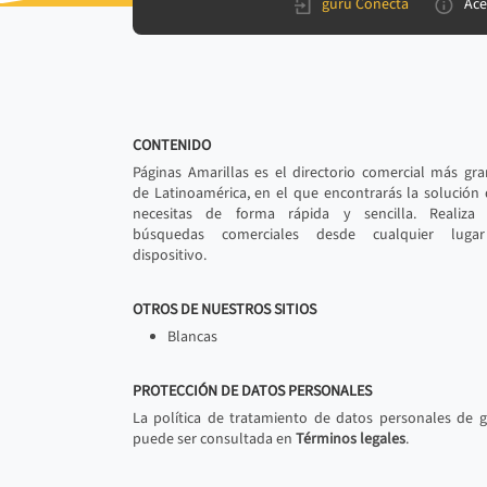
gurú Conecta
Ace
CONTENIDO
Páginas Amarillas es el directorio comercial más gr
de Latinoamérica, en el que encontrarás la solución
necesitas de forma rápida y sencilla. Realiza 
búsquedas comerciales desde cualquier luga
dispositivo.
OTROS DE NUESTROS SITIOS
Blancas
PROTECCIÓN DE DATOS PERSONALES
La política de tratamiento de datos personales de 
puede ser consultada en
Términos legales
.