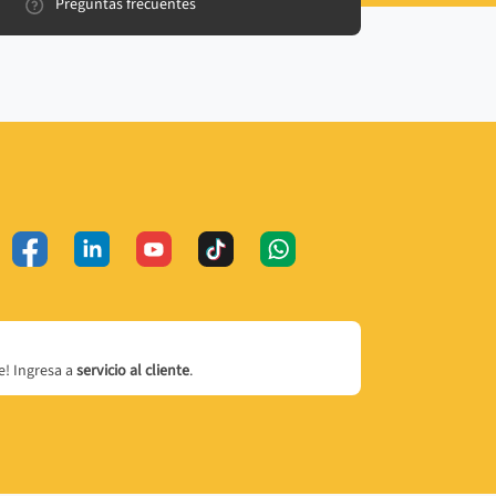
Preguntas frecuentes
! Ingresa a
servicio al cliente
.