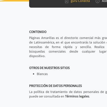
gurú Conecta
Ace
CONTENIDO
Páginas Amarillas es el directorio comercial más gr
de Latinoamérica, en el que encontrarás la solución
necesitas de forma rápida y sencilla. Realiza 
búsquedas comerciales desde cualquier luga
dispositivo.
OTROS DE NUESTROS SITIOS
Blancas
PROTECCIÓN DE DATOS PERSONALES
La política de tratamiento de datos personales de 
puede ser consultada en
Términos legales
.