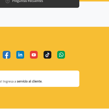
Preguntas frecuentes
! Ingresa a
servicio al cliente
.