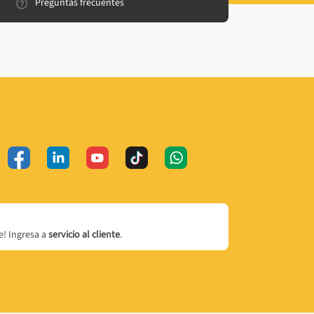
Preguntas frecuentes
! Ingresa a
servicio al cliente
.