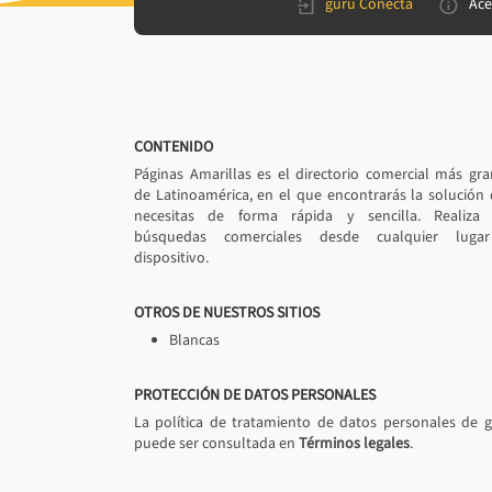
gurú Conecta
Ace
CONTENIDO
Páginas Amarillas es el directorio comercial más gr
de Latinoamérica, en el que encontrarás la solución
necesitas de forma rápida y sencilla. Realiza 
búsquedas comerciales desde cualquier luga
dispositivo.
OTROS DE NUESTROS SITIOS
Blancas
PROTECCIÓN DE DATOS PERSONALES
La política de tratamiento de datos personales de 
puede ser consultada en
Términos legales
.