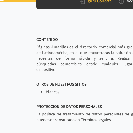
gurú Conecta
Ace
CONTENIDO
Páginas Amarillas es el directorio comercial más gr
de Latinoamérica, en el que encontrarás la solución
necesitas de forma rápida y sencilla. Realiza 
búsquedas comerciales desde cualquier luga
dispositivo.
OTROS DE NUESTROS SITIOS
Blancas
PROTECCIÓN DE DATOS PERSONALES
La política de tratamiento de datos personales de 
puede ser consultada en
Términos legales
.