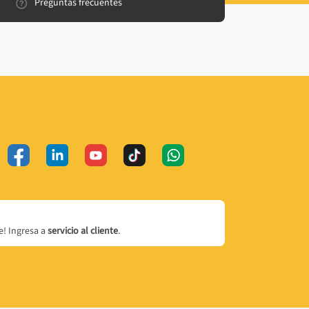
Preguntas frecuentes
! Ingresa a
servicio al cliente
.