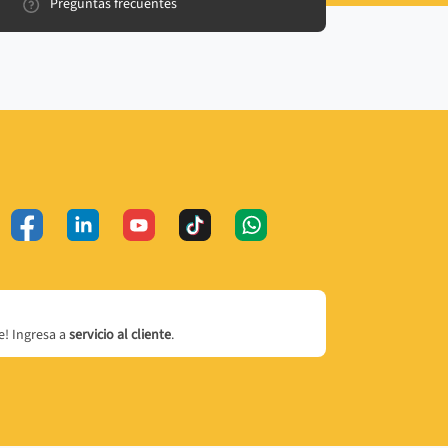
Preguntas frecuentes
! Ingresa a
servicio al cliente
.