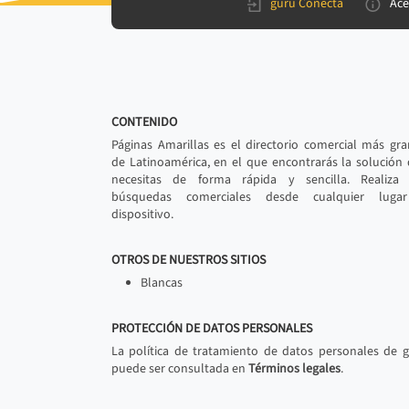
gurú Conecta
Ace
CONTENIDO
Páginas Amarillas es el directorio comercial más gr
de Latinoamérica, en el que encontrarás la solución
necesitas de forma rápida y sencilla. Realiza 
búsquedas comerciales desde cualquier luga
dispositivo.
OTROS DE NUESTROS SITIOS
Blancas
PROTECCIÓN DE DATOS PERSONALES
La política de tratamiento de datos personales de 
puede ser consultada en
Términos legales
.