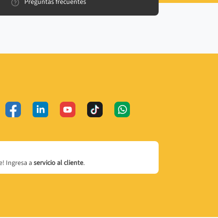
Preguntas frecuentes
! Ingresa a
servicio al cliente
.