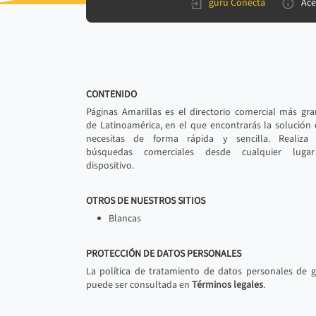
gurú Conecta
Ace
CONTENIDO
Páginas Amarillas es el directorio comercial más gr
de Latinoamérica, en el que encontrarás la solución
necesitas de forma rápida y sencilla. Realiza 
búsquedas comerciales desde cualquier luga
dispositivo.
OTROS DE NUESTROS SITIOS
Blancas
PROTECCIÓN DE DATOS PERSONALES
La política de tratamiento de datos personales de 
puede ser consultada en
Términos legales
.