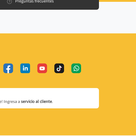
Preguntas frecuentes
! Ingresa a
servicio al cliente
.