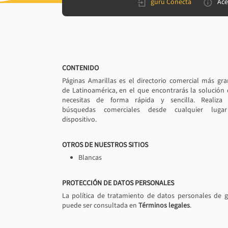
gurú Conecta
Ace
CONTENIDO
Páginas Amarillas es el directorio comercial más gr
de Latinoamérica, en el que encontrarás la solución
necesitas de forma rápida y sencilla. Realiza 
búsquedas comerciales desde cualquier luga
dispositivo.
OTROS DE NUESTROS SITIOS
Blancas
PROTECCIÓN DE DATOS PERSONALES
La política de tratamiento de datos personales de 
puede ser consultada en
Términos legales
.