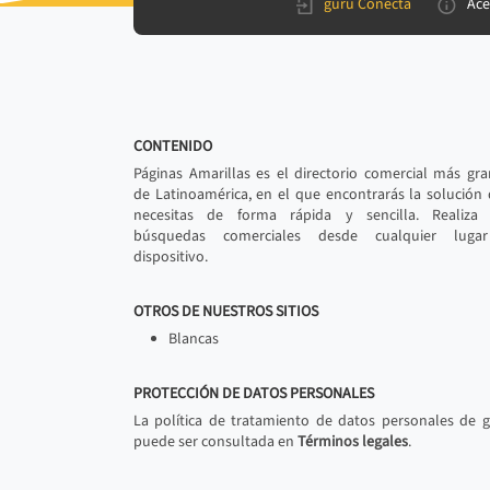
gurú Conecta
Ace
CONTENIDO
Páginas Amarillas es el directorio comercial más gr
de Latinoamérica, en el que encontrarás la solución
necesitas de forma rápida y sencilla. Realiza 
búsquedas comerciales desde cualquier luga
dispositivo.
OTROS DE NUESTROS SITIOS
Blancas
PROTECCIÓN DE DATOS PERSONALES
La política de tratamiento de datos personales de 
puede ser consultada en
Términos legales
.