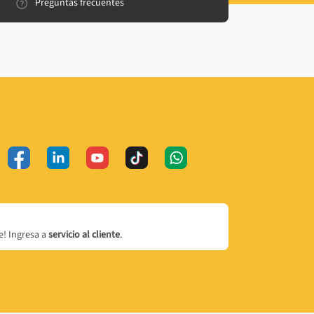
Preguntas frecuentes
! Ingresa a
servicio al cliente
.