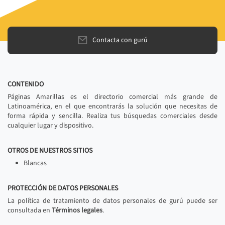
Contacta con gurú
CONTENIDO
Páginas Amarillas es el directorio comercial más grande de
Latinoamérica, en el que encontrarás la solución que necesitas de
forma rápida y sencilla. Realiza tus búsquedas comerciales desde
cualquier lugar y dispositivo.
OTROS DE NUESTROS SITIOS
Blancas
PROTECCIÓN DE DATOS PERSONALES
La política de tratamiento de datos personales de gurú puede ser
consultada en
Términos legales
.