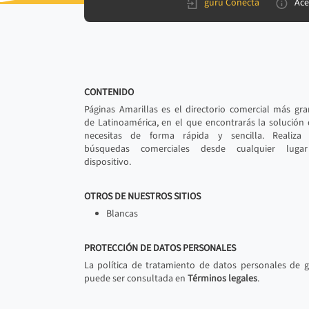
gurú Conecta
Ace
CONTENIDO
Páginas Amarillas es el directorio comercial más gr
de Latinoamérica, en el que encontrarás la solución
necesitas de forma rápida y sencilla. Realiza 
búsquedas comerciales desde cualquier luga
dispositivo.
OTROS DE NUESTROS SITIOS
Blancas
PROTECCIÓN DE DATOS PERSONALES
La política de tratamiento de datos personales de 
puede ser consultada en
Términos legales
.