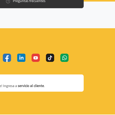
Preguntas frecuentes
! Ingresa a
servicio al cliente
.