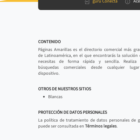
gurú Conecta
Ace
CONTENIDO
Páginas Amarillas es el directorio comercial más gr
de Latinoamérica, en el que encontrarás la solución
necesitas de forma rápida y sencilla. Realiza 
búsquedas comerciales desde cualquier luga
dispositivo.
OTROS DE NUESTROS SITIOS
Blancas
PROTECCIÓN DE DATOS PERSONALES
La política de tratamiento de datos personales de 
puede ser consultada en
Términos legales
.