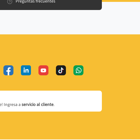
Preguntas frecuentes
! Ingresa a
servicio al cliente
.