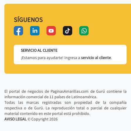
SÍGUENOS
SERVICIO AL CLIENTE
¡Estamos para ayudarte! Ingresa a
servicio al cliente
.
El portal de negocios de PaginasAmarillas.com de Gurú contiene la
información comercial de 11 países de Latinoamérica.
Todas las marcas registradas son propiedad de la compañía
respectiva o de Gurú. La reproducción total o parcial de cualquier
material contenido en este portal está prohibido.
AVISO LEGAL
© Copyright
2026