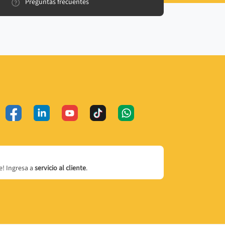
Preguntas frecuentes
! Ingresa a
servicio al cliente
.