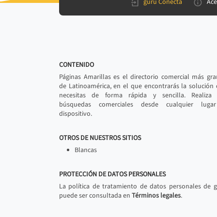
gurú Conecta
Ace
CONTENIDO
Páginas Amarillas es el directorio comercial más gr
de Latinoamérica, en el que encontrarás la solución
necesitas de forma rápida y sencilla. Realiza 
búsquedas comerciales desde cualquier luga
dispositivo.
OTROS DE NUESTROS SITIOS
Blancas
PROTECCIÓN DE DATOS PERSONALES
La política de tratamiento de datos personales de 
puede ser consultada en
Términos legales
.