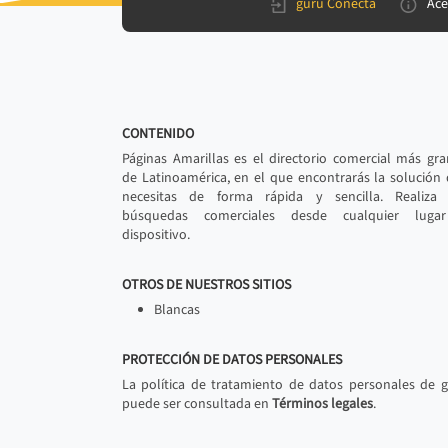
gurú Conecta
Ace
CONTENIDO
Páginas Amarillas es el directorio comercial más gr
de Latinoamérica, en el que encontrarás la solución
necesitas de forma rápida y sencilla. Realiza 
búsquedas comerciales desde cualquier luga
dispositivo.
OTROS DE NUESTROS SITIOS
Blancas
PROTECCIÓN DE DATOS PERSONALES
La política de tratamiento de datos personales de 
puede ser consultada en
Términos legales
.