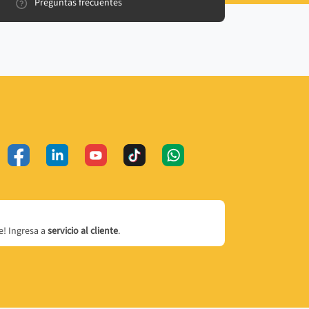
Preguntas frecuentes
! Ingresa a
servicio al cliente
.