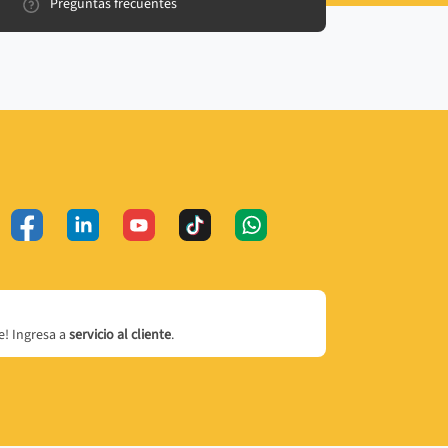
Preguntas frecuentes
! Ingresa a
servicio al cliente
.