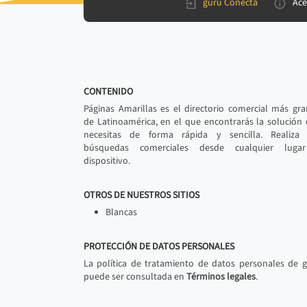
gurú Conecta
Ace
CONTENIDO
Páginas Amarillas es el directorio comercial más gr
de Latinoamérica, en el que encontrarás la solución
necesitas de forma rápida y sencilla. Realiza 
búsquedas comerciales desde cualquier luga
dispositivo.
OTROS DE NUESTROS SITIOS
Blancas
PROTECCIÓN DE DATOS PERSONALES
La política de tratamiento de datos personales de 
puede ser consultada en
Términos legales
.