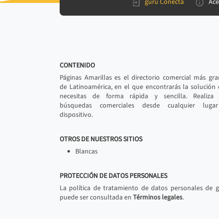
gurú Conecta
Ace
CONTENIDO
Páginas Amarillas es el directorio comercial más gr
de Latinoamérica, en el que encontrarás la solución
necesitas de forma rápida y sencilla. Realiza 
búsquedas comerciales desde cualquier luga
dispositivo.
OTROS DE NUESTROS SITIOS
Blancas
PROTECCIÓN DE DATOS PERSONALES
La política de tratamiento de datos personales de 
puede ser consultada en
Términos legales
.