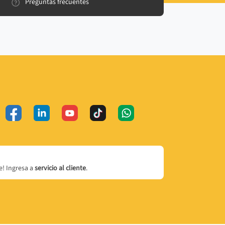
Preguntas frecuentes
! Ingresa a
servicio al cliente
.