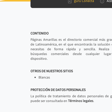
gurú Conecta
Ace
CONTENIDO
Páginas Amarillas es el directorio comercial más gr
de Latinoamérica, en el que encontrarás la solución
necesitas de forma rápida y sencilla. Realiza 
búsquedas comerciales desde cualquier luga
dispositivo.
OTROS DE NUESTROS SITIOS
Blancas
PROTECCIÓN DE DATOS PERSONALES
La política de tratamiento de datos personales de 
puede ser consultada en
Términos legales
.