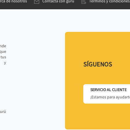
rca de nosotros
Contacta con gurú
Términos y condiciones
ande
 que
tus
r y
SÍGUENOS
SERVICIO AL CLIENTE
¡Estamos para ayudarte
gurú