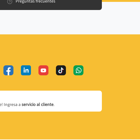
Preguntas frecuentes
! Ingresa a
servicio al cliente
.